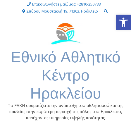
Skip
Επικοινωνήστε μαζί μας: +2810-250788
to
Σπύρου Μουστακλή 19, 71303, Ηράκλειο
Ανοίξτε
content
Εθνικό Αθλητικό
Κέντρο
Ηρακλείου
Το ΕΑΚΗ οραματίζεται την ανάπτυξη του αθλητισμού και της
παιδείας στην ευρύτερη περιοχή της πόλης του Ηρακλείου,
παρέχοντας υπηρεσίες υψηλής ποιότητας.