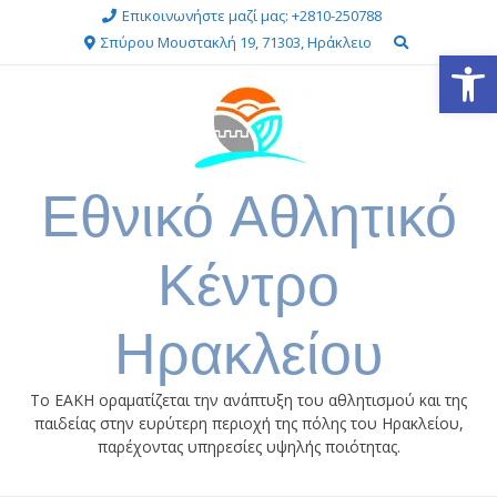
Skip
Επικοινωνήστε μαζί μας: +2810-250788
to
Σπύρου Μουστακλή 19, 71303, Ηράκλειο
Ανοίξτε
content
Εθνικό Αθλητικό
Κέντρο
Ηρακλείου
Το ΕΑΚΗ οραματίζεται την ανάπτυξη του αθλητισμού και της
παιδείας στην ευρύτερη περιοχή της πόλης του Ηρακλείου,
παρέχοντας υπηρεσίες υψηλής ποιότητας.