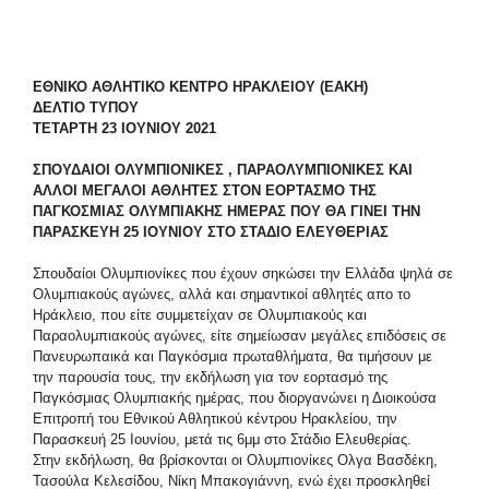
ΕΘΝΙΚΟ ΑΘΛΗΤΙΚΟ ΚΕΝΤΡΟ ΗΡΑΚΛΕΙΟΥ (ΕΑΚΗ)
ΔΕΛΤΙΟ ΤΥΠΟΥ
ΤΕΤΑΡΤΗ 23 ΙΟΥΝΙΟΥ 2021
ΣΠΟΥΔΑΙΟΙ ΟΛΥΜΠΙΟΝΙΚΕΣ , ΠΑΡΑΟΛΥΜΠΙΟΝΙΚΕΣ ΚΑΙ
ΑΛΛΟΙ ΜΕΓΑΛΟΙ ΑΘΛΗΤΕΣ ΣΤΟΝ ΕΟΡΤΑΣΜΟ ΤΗΣ
ΠΑΓΚΟΣΜΙΑΣ ΟΛΥΜΠΙΑΚΗΣ ΗΜΕΡΑΣ ΠΟΥ ΘΑ ΓΙΝΕΙ ΤΗΝ
ΠΑΡΑΣΚΕΥΗ 25 ΙΟΥΝΙΟΥ ΣΤΟ ΣΤΑΔΙΟ ΕΛΕΥΘΕΡΙΑΣ
Σπουδαίοι Ολυμπιονίκες που έχουν σηκώσει την Ελλάδα ψηλά σε
Ολυμπιακούς αγώνες, αλλά και σημαντικοί αθλητές απο το
Ηράκλειο, που είτε συμμετείχαν σε Ολυμπιακούς και
Παραολυμπιακούς αγώνες, είτε σημείωσαν μεγάλες επιδόσεις σε
Πανευρωπαικά και Παγκόσμια πρωταθλήματα, θα τιμήσουν με
την παρουσία τους, την εκδήλωση για τον εορτασμό της
Παγκόσμιας Ολυμπιακής ημέρας, που διοργανώνει η Διοικούσα
Επιτροπή του Εθνικού Αθλητικού κέντρου Ηρακλείου, την
Παρασκευή 25 Ιουνίου, μετά τις 6μμ στο Στάδιο Ελευθερίας.
Στην εκδήλωση, θα βρίσκονται οι Ολυμπιονίκες Ολγα Βασδέκη,
Τασούλα Κελεσίδου, Νίκη Μπακογιάννη, ενώ έχει προσκληθεί