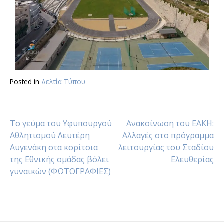
Posted in
Δελτία Τύπου
Το γεύμα του Υφυπουργού
Ανακοίνωση του ΕΑΚΗ:
Αθλητισμού Λευτέρη
Αλλαγές στο πρόγραμμα
Αυγενάκη στα κορίτσια
λειτουργίας του Σταδίου
της Εθνικής ομάδας βόλει
Ελευθερίας
γυναικών (ΦΩΤΟΓΡΑΦΙΕΣ)