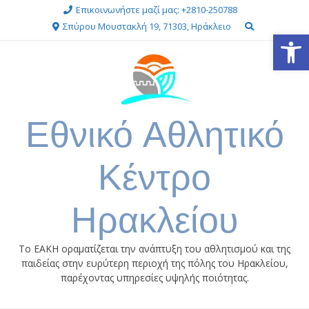
Επικοινωνήστε μαζί μας: +2810-250788
Σπύρου Μουστακλή 19, 71303, Ηράκλειο
Ανοίξτε
Εθνικό Αθλητικό
Κέντρο
Ηρακλείου
Το ΕΑΚΗ οραματίζεται την ανάπτυξη του αθλητισμού και της
παιδείας στην ευρύτερη περιοχή της πόλης του Ηρακλείου,
παρέχοντας υπηρεσίες υψηλής ποιότητας.