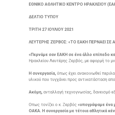
ΕΘΝΙΚΟ ΑΘΛΗΤΙΚΟ ΚΕΝΤΡΟ ΗΡΑΚΛΕΙΟΥ (ΕΑ
ΔΕΛΤΙΟ ΤΥΠΟΥ
ΤΡΙΤΗ 27 ΙΟΥΛΙΟΥ 2021
ΛΕΥΤΕΡΗΣ ΖΕΡΒΟΣ: «ΤΟ ΕΑΚΗ ΠΕΡΝΑΕΙ ΣΕ 
«Περνάμε σαν ΕΑΚΗ σε ένα άλλο επίπεδο κα
Ηρακλείου Λευτέρης Ζερβός, με αφορμή το μν
Η συνεργασία,
όπως έχει ανακοινωθεί περιλα
υλικού που τυγχάνει προς αντικατάσταση απο
Ακόμη,
ανταλλαγή τεχνογνωσίας, δανεισμό ε
Οπως τονίζει ο κ. Ζερβός
«υπογράψαμε ένα μ
ΟΑΚΑ. Η συνεργασία με τέτοια αθλητικά κέν