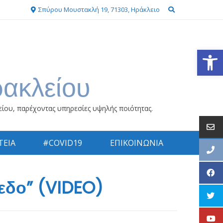
Σπύρου Μουστακλή 19, 71303, Ηράκλειο
Ανοίξτε
ρακλείου
είου, παρέχοντας υπηρεσίες υψηλής ποιότητας.
ΕΙΑ
#COVID19
ΕΠΙΚΟΙΝΩΝΙΑ
εδο” (VIDEO)