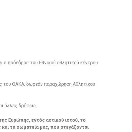
a
, o πρόεδρος του Εθνικού αθλητικού κέντρου
μές του ΟΑΚΑ, δωρεάν παραχώρηση Αθλητικού
ι άλλες δράσεις.
ης Ευρώπης, εντός αστικού ιστού, το
ς και τα σωματεία μας, που στεγάζονται