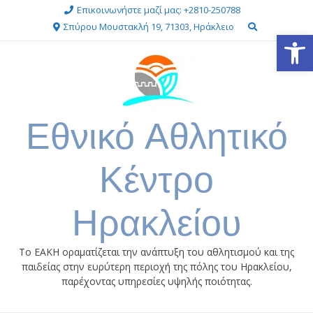
Επικοινωνήστε μαζί μας: +2810-250788
Σπύρου Μουστακλή 19, 71303, Ηράκλειο
Ανοίξτε
Εθνικό Αθλητικό
Κέντρο
Ηρακλείου
Το ΕΑΚΗ οραματίζεται την ανάπτυξη του αθλητισμού και της
παιδείας στην ευρύτερη περιοχή της πόλης του Ηρακλείου,
παρέχοντας υπηρεσίες υψηλής ποιότητας.