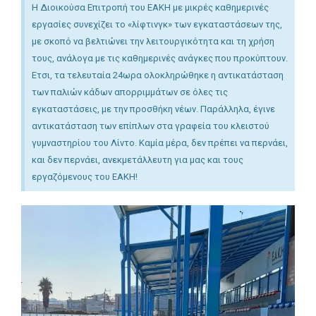
Η Διοικούσα Επιτροπή του ΕΑΚΗ με μικρές καθημερινές
εργασίες συνεχίζει το «λίφτινγκ» των εγκαταστάσεων της,
με σκοπό να βελτιώνει την λειτουργικότητα και τη χρήση
τους, ανάλογα με τις καθημερινές ανάγκες που προκύπτουν.
Ετσι, τα τελευταία 24ωρα ολοκληρώθηκε η αντικατάσταση
των παλιών κάδων απορριμμάτων σε όλες τις
εγκαταστάσεις, με την προσθήκη νέων. Παράλληλα, έγινε
αντικατάσταση των επίπλων στα γραφεία του κλειστού
γυμναστηρίου του Λίντο. Καμία μέρα, δεν πρέπει να περνάει,
και δεν περνάει, ανεκμετάλλευτη για μας και τους
εργαζόμενους του ΕΑΚΗ!