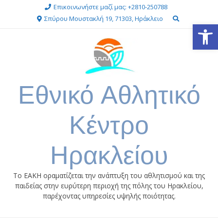
Skip
Επικοινωνήστε μαζί μας: +2810-250788
to
Σπύρου Μουστακλή 19, 71303, Ηράκλειο
Ανοίξτε
content
Εθνικό Αθλητικό
Κέντρο
Ηρακλείου
Το ΕΑΚΗ οραματίζεται την ανάπτυξη του αθλητισμού και της
παιδείας στην ευρύτερη περιοχή της πόλης του Ηρακλείου,
παρέχοντας υπηρεσίες υψηλής ποιότητας.