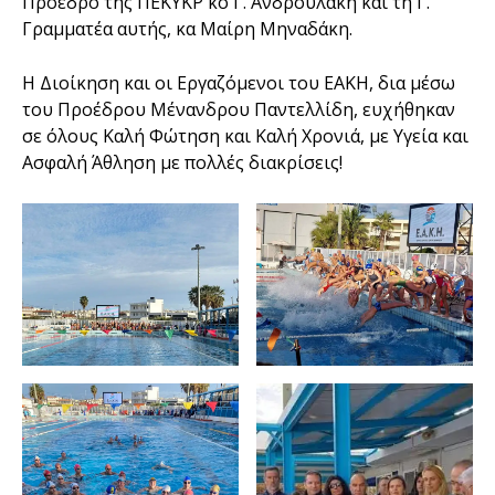
Πρόεδρο της ΠΕΚΥΚΡ κο Γ. Ανδρουλάκη και τη Γ.
Γραμματέα αυτής, κα Μαίρη Μηναδάκη.
Η Διοίκηση και οι Εργαζόμενοι του ΕΑΚΗ, δια μέσω
του Προέδρου Μένανδρου Παντελλίδη, ευχήθηκαν
σε όλους Καλή Φώτηση και Καλή Χρονιά, με Υγεία και
Ασφαλή Άθληση με πολλές διακρίσεις!