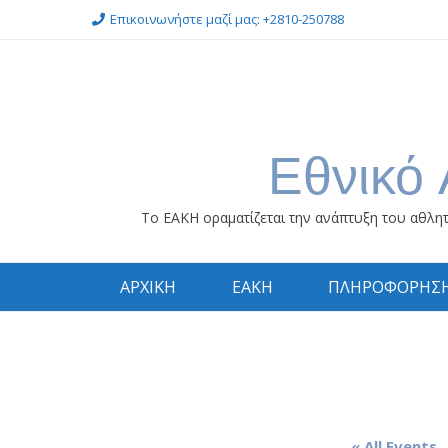
Skip
Επικοινωνήστε μαζί μας: +2810-250788
to
content
Εθνικό 
Το ΕΑΚΗ οραματίζεται την ανάπτυξη του αθλητ
ΑΡΧΙΚΗ
ΕΑΚΗ
ΠΛΗΡΟΦΟΡΗΣ
« All Events