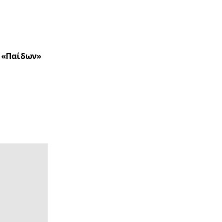
 «Παίδων»