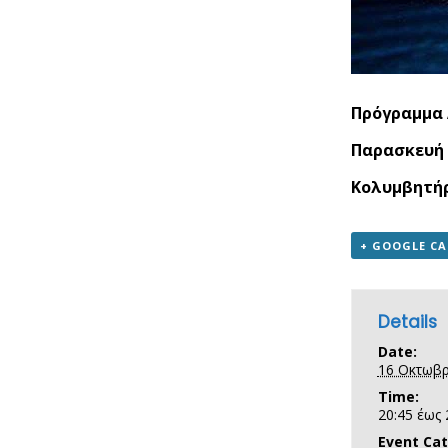
Πρόγραμμα 
Παρασκευή 1
Κολυμβητήρ
+ GOOGLE C
Details
Date:
16 Οκτωβρ
Time:
20:45 έως 
Event Cat