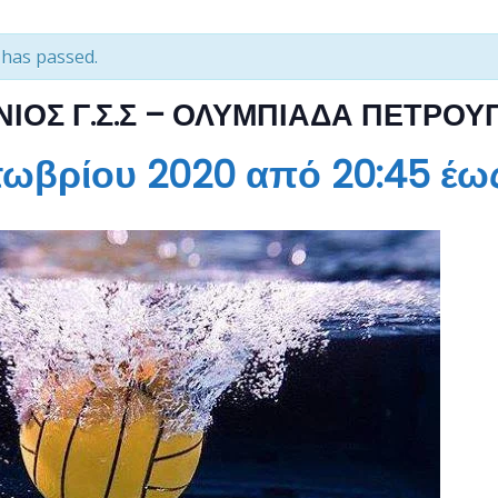
 has passed.
ΙΟΣ Γ.Σ.Σ – ΟΛΥΜΠΙΑΔΑ ΠΕΤΡΟ
τωβρίου 2020 από 20:45
έω