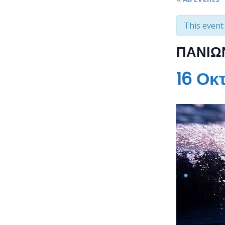
This event
ΠΑΝΙΩΝ
16 Οκ