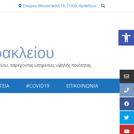
Σπύρου Μουστακλή 19, 71303, Ηράκλειο
Ανοίξτε
ρακλείου
είου, παρέχοντας υπηρεσίες υψηλής ποιότητας.
ΕΙΑ
#COVID19
ΕΠΙΚΟΙΝΩΝΙΑ