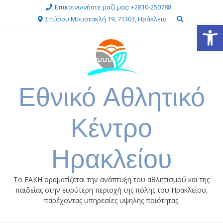
Επικοινωνήστε μαζί μας: +2810-250788
Σπύρου Μουστακλή 19, 71303, Ηράκλειο
Ανοίξτε
Εθνικό Αθλητικό
Κέντρο
Ηρακλείου
Το ΕΑΚΗ οραματίζεται την ανάπτυξη του αθλητισμού και της
παιδείας στην ευρύτερη περιοχή της πόλης του Ηρακλείου,
παρέχοντας υπηρεσίες υψηλής ποιότητας.