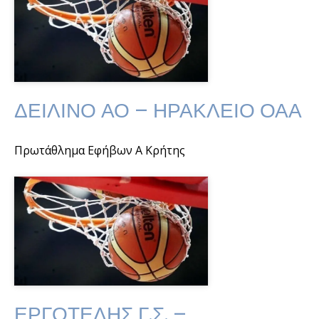
ΔΕΙΛΙΝΟ ΑΟ – ΗΡΑΚΛΕΙΟ ΟΑΑ
Πρωτάθλημα Εφήβων Α Κρήτης
ΕΡΓΟΤΕΛΗΣ Γ.Σ. –