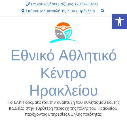
Skip
Επικοινωνήστε μαζί μας: +2810-250788
to
Σπύρου Μουστακλή 19, 71303, Ηράκλειο
Ανοίξτε
content
Εθνικό Αθλητικό
Κέντρο
Ηρακλείου
Το ΕΑΚΗ οραματίζεται την ανάπτυξη του αθλητισμού και της
παιδείας στην ευρύτερη περιοχή της πόλης του Ηρακλείου,
παρέχοντας υπηρεσίες υψηλής ποιότητας.