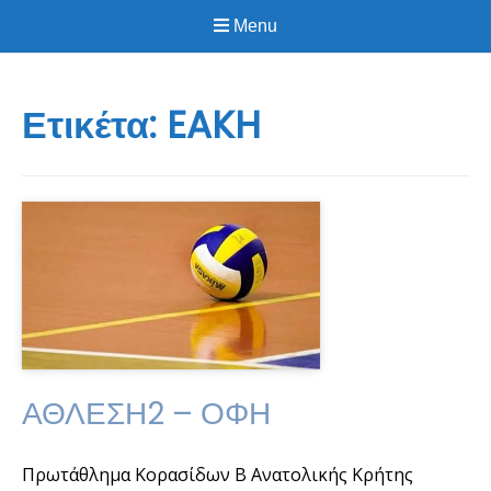
Menu
Ετικέτα:
EAKH
ΑΘΛΕΣΗ2 – ΟΦΗ
Πρωτάθλημα Κορασίδων Β Ανατολικής Κρήτης