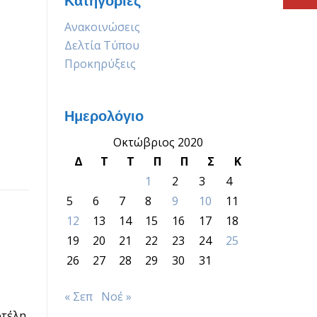
Κατηγορίες
Ανακοινώσεις
Δελτία Τύπου
Προκηρύξεις
Ημερολόγιο
Οκτώβριος 2020
Δ
Τ
Τ
Π
Π
Σ
Κ
1
2
3
4
5
6
7
8
9
10
11
12
13
14
15
16
17
18
19
20
21
22
23
24
25
26
27
28
29
30
31
« Σεπ
Νοέ »
οτέλη