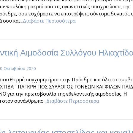
ιαννουλάκη μακριά από τις αγωνιστικές υποχρεώσεις της
ρόεδρε, σου ευχόμαστε να επιστρέψεις σύντομα δυνατός 
ά σου και
...Διαβάστε Περισσότερα
ντική Αιμοδοσία Συλλόγου Ηλιαχτίδ
0 Οκτωβρίου 2020
ύπου Θερμά συγχαρητήρια στην Πρόεδρο και όλο το συμβ
ΑΧΤΙΔΑ¨ ΠΑΓΚΡΗΤΙΟΣ ΣΥΛΛΟΓΟΣ ΓΟΝΕΩΝ ΚΑΙ ΦΙΛΩΝ ΠΑΙ
Ο για την πρωτοβουλία της εθελοντικής αιμοδοσίας. Η
 στον συνάνθρωπο
...Διαβάστε Περισσότερα
η λειτουργίας ιστοσελίδας και καναλ