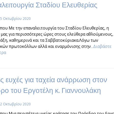
λειτουργία Σταδίου Ελευθερίας
5 Οκτωβρίου 2020
που Με την επαναλειτουργία του Σταδίου Ελευθερίας, η
μας για περισσότερες ώρες στους ελεύθερα αθλούμενους,
ράξη, καθημερινά και τα Σαββατοκύριακα.Λόγω των
ικών πρωτοκόλλων αλλά και εναρμόνισης στην
...Διαβάστε
ερα
ς ευχές για ταχεία ανάρρωση στον
ρο του Εργοτέλη κ. Γιαννουλάκη
2 Οκτωβρίου 2020
που Μια περιπέτεια υγείας κράτησε τον Πρόεδρο του Εργ