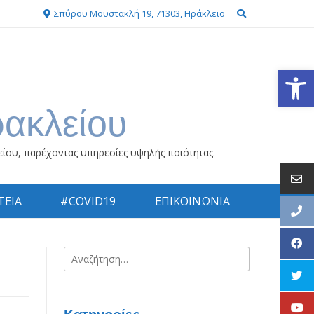
Σπύρου Μουστακλή 19, 71303, Ηράκλειο
Ανοίξτε
ρακλείου
είου, παρέχοντας υπηρεσίες υψηλής ποιότητας.
ΕΙΑ
#COVID19
ΕΠΙΚΟΙΝΩΝΙΑ
Αναζήτηση
για: