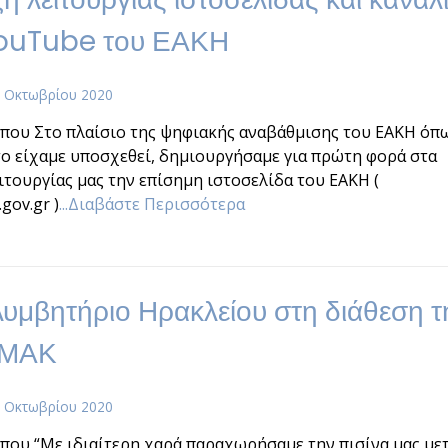
ouTube του ΕΑΚΗ
 Οκτωβρίου 2020
που Στο πλαίσιο της ψηφιακής αναβάθμισης του ΕΑΚΗ όπ
ο είχαμε υποσχεθεί, δημιουργήσαμε για πρώτη φορά στα
ιτουργίας μας την επίσημη ιστοσελίδα του ΕΑΚΗ (
gov.gr )
...Διαβάστε Περισσότερα
λυμβητήριο Ηρακλείου στη διάθεση τ
ΕΜΑΚ
 Οκτωβρίου 2020
που “Με ιδιαίτερη χαρά παραχωρήσαμε την πισίνα μας με