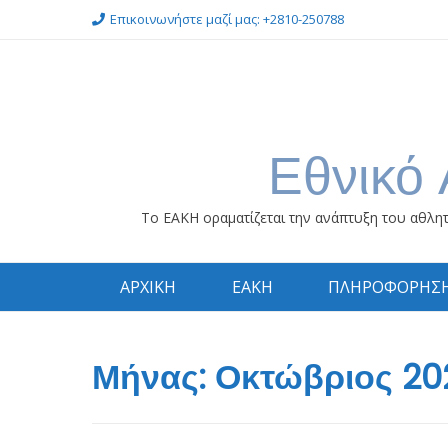
Skip
Επικοινωνήστε μαζί μας: +2810-250788
to
content
Εθνικό 
Το ΕΑΚΗ οραματίζεται την ανάπτυξη του αθλητ
ΑΡΧΙΚΗ
ΕΑΚΗ
ΠΛΗΡΟΦΟΡΗΣ
Μήνας:
Οκτώβριος 20