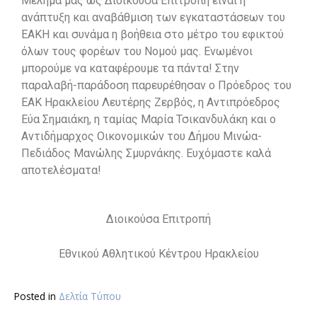
Μέλημά μας ως Διοικούσα Επιτροπή είναι η
ανάπτυξη και αναβάθμιση των εγκαταστάσεων του
ΕΑΚΗ και συνάμα η βοήθεια στο μέτρο του εφικτού
όλων τους φορέων του Νομού μας. Ενωμένοι
μπορούμε να καταφέρουμε τα πάντα! Στην
παραλαβή-παράδοση παρευρέθησαν ο Πρόεδρος του
ΕΑΚ Ηρακλείου Λευτέρης Ζερβός, η Αντιπρόεδρος
Εύα Σημαιάκη, η ταμίας Μαρία Τσικανδυλάκη και ο
Αντιδήμαρχος Οικονομικών του Δήμου Μινώα-
Πεδιάδος Μανώλης Σμυρνάκης. Ευχόμαστε καλά
αποτελέσματα!
Διοικούσα Επιτροπή
Εθνικού Αθλητικού Κέντρου Ηρακλείου
Posted in
Δελτία Τύπου