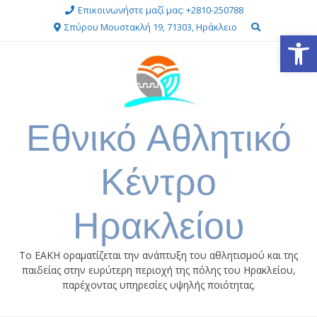
Επικοινωνήστε μαζί μας: +2810-250788
Σπύρου Μουστακλή 19, 71303, Ηράκλειο
Ανοίξτε
Εθνικό Αθλητικό
Κέντρο
Ηρακλείου
Το ΕΑΚΗ οραματίζεται την ανάπτυξη του αθλητισμού και της
παιδείας στην ευρύτερη περιοχή της πόλης του Ηρακλείου,
παρέχοντας υπηρεσίες υψηλής ποιότητας.