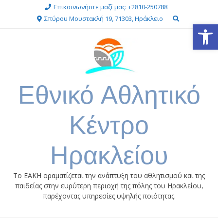
Skip
Επικοινωνήστε μαζί μας: +2810-250788
to
Σπύρου Μουστακλή 19, 71303, Ηράκλειο
Ανοίξτε
content
Εθνικό Αθλητικό
Κέντρο
Ηρακλείου
Το ΕΑΚΗ οραματίζεται την ανάπτυξη του αθλητισμού και της
παιδείας στην ευρύτερη περιοχή της πόλης του Ηρακλείου,
παρέχοντας υπηρεσίες υψηλής ποιότητας.