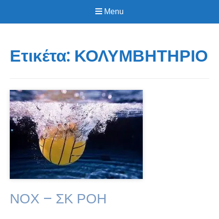
Menu
Ετικέτα:
ΚΟΛΥΜΒΗΤΗΡΙΟ
ΝΟΧ – ΣΚ ΡΟΗ