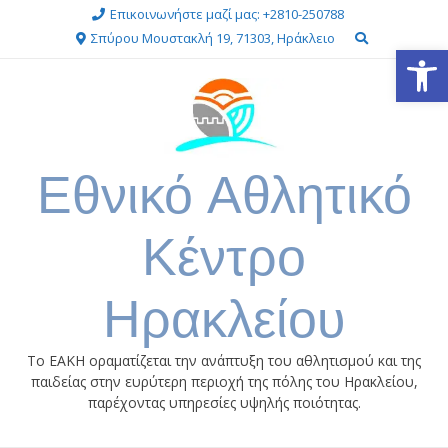
Skip
Επικοινωνήστε μαζί μας: +2810-250788
to
Σπύρου Μουστακλή 19, 71303, Ηράκλειο
Ανοίξτε
content
Εθνικό Αθλητικό
Κέντρο
Ηρακλείου
Το ΕΑΚΗ οραματίζεται την ανάπτυξη του αθλητισμού και της
παιδείας στην ευρύτερη περιοχή της πόλης του Ηρακλείου,
παρέχοντας υπηρεσίες υψηλής ποιότητας.